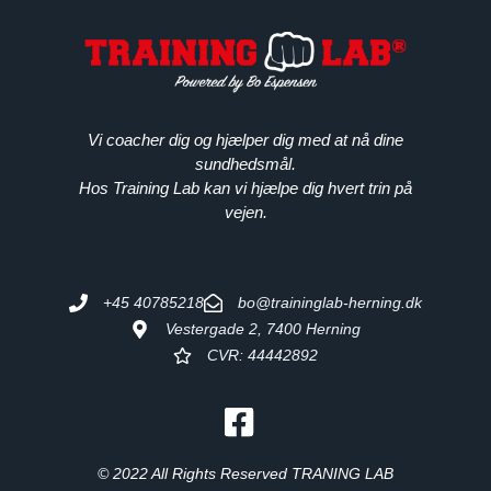
Vi coacher dig og hjælper dig med at nå dine
sundhedsmål.
Hos Training Lab kan vi hjælpe dig hvert trin på
vejen.
+45 40785218
bo@traininglab-herning.dk
Vestergade 2, 7400 Herning
CVR: 44442892
© 2022 All Rights Reserved TRANING LAB