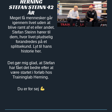
HERNING
STEFAN STEINN 42
ÅR
Meget få mennesker går
igennem livet uden at
blive ramt af et eller andet.
Stefan Steinn hører til
dem, hvor livet pludselig
forandredes på et
splitsekund. Lyt til hans
historie her.
Det gør mig glad, at Stefan
har fået det bedre efter at
være startet i forløb hos
Traininglab Herning.
Du er for sej